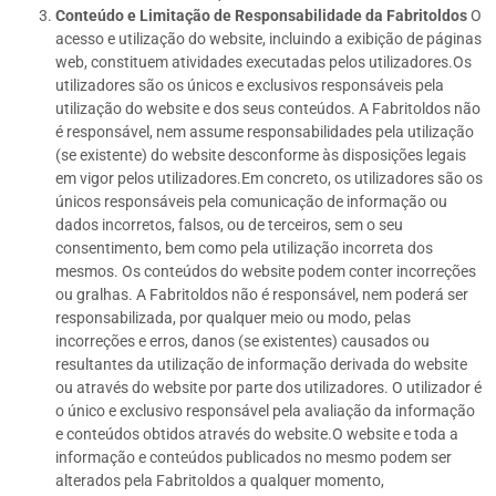
Conteúdo e Limitação de Responsabilidade da Fabritoldos
O
acesso e utilização do website, incluindo a exibição de páginas
web, constituem atividades executadas pelos utilizadores.Os
utilizadores são os únicos e exclusivos responsáveis pela
utilização do website e dos seus conteúdos. A Fabritoldos não
é responsável, nem assume responsabilidades pela utilização
(se existente) do website desconforme às disposições legais
em vigor pelos utilizadores.Em concreto, os utilizadores são os
únicos responsáveis pela comunicação de informação ou
dados incorretos, falsos, ou de terceiros, sem o seu
consentimento, bem como pela utilização incorreta dos
mesmos. Os conteúdos do website podem conter incorreções
ou gralhas. A Fabritoldos não é responsável, nem poderá ser
responsabilizada, por qualquer meio ou modo, pelas
incorreções e erros, danos (se existentes) causados ou
resultantes da utilização de informação derivada do website
ou através do website por parte dos utilizadores. O utilizador é
o único e exclusivo responsável pela avaliação da informação
e conteúdos obtidos através do website.O website e toda a
informação e conteúdos publicados no mesmo podem ser
alterados pela Fabritoldos a qualquer momento,