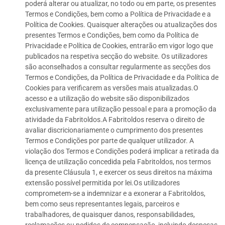
poderá alterar ou atualizar, no todo ou em parte, os presentes
Termos e Condições, bem como a Política de Privacidade e a
Política de Cookies. Quaisquer alterações ou atualizações dos
presentes Termos e Condições, bem como da Política de
Privacidade e Política de Cookies, entrarão em vigor logo que
publicados na respetiva secção do website. Os utilizadores
são aconselhados a consultar regularmente as secções dos
Termos e Condições, da Política de Privacidade e da Política de
Cookies para verificarem as versões mais atualizadas.O
acesso e a utilização do website são disponibilizados
exclusivamente para utilização pessoal e para a promoção da
atividade da Fabritoldos.A Fabritoldos reserva o direito de
avaliar discricionariamente o cumprimento dos presentes
Termos e Condições por parte de qualquer utilizador. A
violação dos Termos e Condições poderá implicar a retirada da
licença de utilização concedida pela Fabritoldos, nos termos
da presente Cláusula 1, e exercer os seus direitos na máxima
extensão possível permitida por lei.Os utilizadores
comprometem-se a indemnizar e a exonerar a Fabritoldos,
bem como seus representantes legais, parceiros e
trabalhadores, de quaisquer danos, responsabilidades,