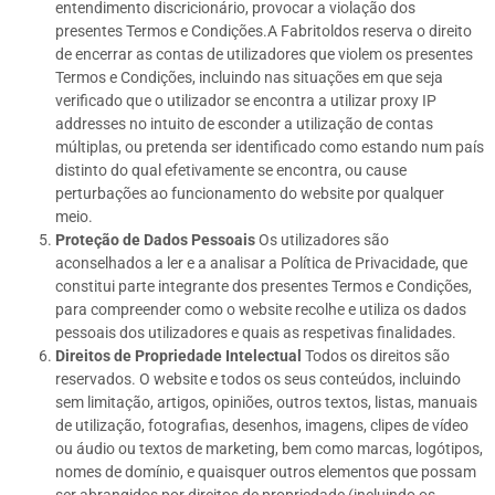
entendimento discricionário, provocar a violação dos
presentes Termos e Condições.A Fabritoldos reserva o direito
de encerrar as contas de utilizadores que violem os presentes
Termos e Condições, incluindo nas situações em que seja
verificado que o utilizador se encontra a utilizar proxy IP
addresses no intuito de esconder a utilização de contas
múltiplas, ou pretenda ser identificado como estando num país
distinto do qual efetivamente se encontra, ou cause
perturbações ao funcionamento do website por qualquer
meio.
Proteção de Dados Pessoais
Os utilizadores são
aconselhados a ler e a analisar a Política de Privacidade, que
constitui parte integrante dos presentes Termos e Condições,
para compreender como o website recolhe e utiliza os dados
pessoais dos utilizadores e quais as respetivas finalidades.
Direitos de Propriedade Intelectual
Todos os direitos são
reservados. O website e todos os seus conteúdos, incluindo
sem limitação, artigos, opiniões, outros textos, listas, manuais
de utilização, fotografias, desenhos, imagens, clipes de vídeo
ou áudio ou textos de marketing, bem como marcas, logótipos,
nomes de domínio, e quaisquer outros elementos que possam