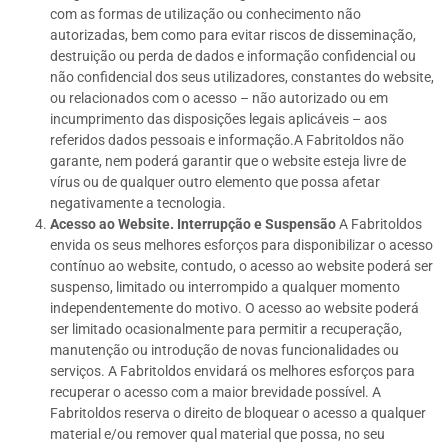
com as formas de utilização ou conhecimento não
autorizadas, bem como para evitar riscos de disseminação,
destruição ou perda de dados e informação confidencial ou
não confidencial dos seus utilizadores, constantes do website,
ou relacionados com o acesso – não autorizado ou em
incumprimento das disposições legais aplicáveis – aos
referidos dados pessoais e informação.A Fabritoldos não
garante, nem poderá garantir que o website esteja livre de
vírus ou de qualquer outro elemento que possa afetar
negativamente a tecnologia.
Acesso ao Website. Interrupção e Suspensão
A Fabritoldos
envida os seus melhores esforços para disponibilizar o acesso
contínuo ao website, contudo, o acesso ao website poderá ser
suspenso, limitado ou interrompido a qualquer momento
independentemente do motivo. O acesso ao website poderá
ser limitado ocasionalmente para permitir a recuperação,
manutenção ou introdução de novas funcionalidades ou
serviços. A Fabritoldos envidará os melhores esforços para
recuperar o acesso com a maior brevidade possível. A
Fabritoldos reserva o direito de bloquear o acesso a qualquer
material e/ou remover qual material que possa, no seu