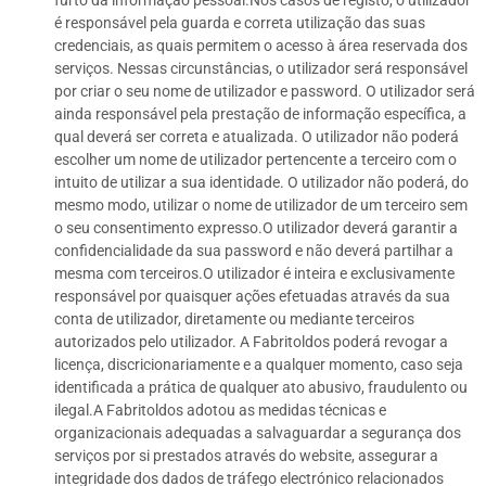
furto da informação pessoal.Nos casos de registo, o utilizador
é responsável pela guarda e correta utilização das suas
credenciais, as quais permitem o acesso à área reservada dos
serviços. Nessas circunstâncias, o utilizador será responsável
por criar o seu nome de utilizador e password. O utilizador será
ainda responsável pela prestação de informação específica, a
qual deverá ser correta e atualizada. O utilizador não poderá
escolher um nome de utilizador pertencente a terceiro com o
intuito de utilizar a sua identidade. O utilizador não poderá, do
mesmo modo, utilizar o nome de utilizador de um terceiro sem
o seu consentimento expresso.O utilizador deverá garantir a
confidencialidade da sua password e não deverá partilhar a
mesma com terceiros.O utilizador é inteira e exclusivamente
responsável por quaisquer ações efetuadas através da sua
conta de utilizador, diretamente ou mediante terceiros
autorizados pelo utilizador. A Fabritoldos poderá revogar a
licença, discricionariamente e a qualquer momento, caso seja
identificada a prática de qualquer ato abusivo, fraudulento ou
ilegal.A Fabritoldos adotou as medidas técnicas e
organizacionais adequadas a salvaguardar a segurança dos
serviços por si prestados através do website, assegurar a
integridade dos dados de tráfego electrónico relacionados