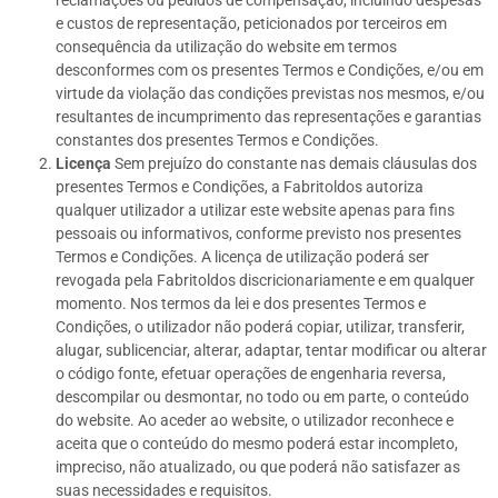
reclamações ou pedidos de compensação, incluindo despesas
e custos de representação, peticionados por terceiros em
consequência da utilização do website em termos
desconformes com os presentes Termos e Condições, e/ou em
virtude da violação das condições previstas nos mesmos, e/ou
resultantes de incumprimento das representações e garantias
constantes dos presentes Termos e Condições.
Licença
Sem prejuízo do constante nas demais cláusulas dos
presentes Termos e Condições, a Fabritoldos autoriza
qualquer utilizador a utilizar este website apenas para fins
pessoais ou informativos, conforme previsto nos presentes
Termos e Condições. A licença de utilização poderá ser
revogada pela Fabritoldos discricionariamente e em qualquer
momento. Nos termos da lei e dos presentes Termos e
Condições, o utilizador não poderá copiar, utilizar, transferir,
alugar, sublicenciar, alterar, adaptar, tentar modificar ou alterar
o código fonte, efetuar operações de engenharia reversa,
descompilar ou desmontar, no todo ou em parte, o conteúdo
do website. Ao aceder ao website, o utilizador reconhece e
aceita que o conteúdo do mesmo poderá estar incompleto,
impreciso, não atualizado, ou que poderá não satisfazer as
suas necessidades e requisitos.