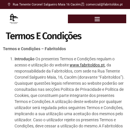
Rua Tenente Coronel Salgueiro Maia 16 Cacém
comercial@fabritoldos.pt
Termos E Condições
Termos e Condições – Fabritoldos
Introdução
Os presentes Termos e Condições regulam o
acesso e utilização do website
www.fabritoldos.pt
, da
responsabilidade da Fabritoldos, com sede na Rua Tenente
Coronel Salgueiro Maia, 16, Cacém (doravante “Fabritoldos”).
Quaisquer questões legais referentes ao website poderão ser
consultadas nas secções Política de Privacidade e Política de
Cookies, que constituem parte integrante dos presentes
Termos e Condições.A utilização deste website por qualquer
utilizador será regulada pelos seguintes Termos e Condições,
implicando a sua utilização uma aceitação dos mesmos pelo
utilizador. Caso o utilizador rejeite os presentes Termos e
Condições, deve cessar a utilização do mesmo.A Fabritoldos