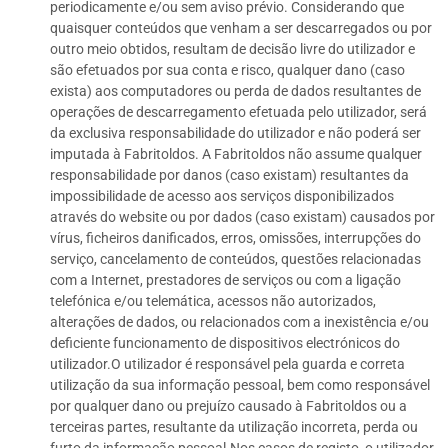
periodicamente e/ou sem aviso prévio. Considerando que
quaisquer conteúdos que venham a ser descarregados ou por
outro meio obtidos, resultam de decisão livre do utilizador e
são efetuados por sua conta e risco, qualquer dano (caso
exista) aos computadores ou perda de dados resultantes de
operações de descarregamento efetuada pelo utilizador, será
da exclusiva responsabilidade do utilizador e não poderá ser
imputada à Fabritoldos. A Fabritoldos não assume qualquer
responsabilidade por danos (caso existam) resultantes da
impossibilidade de acesso aos serviços disponibilizados
através do website ou por dados (caso existam) causados por
vírus, ficheiros danificados, erros, omissões, interrupções do
serviço, cancelamento de conteúdos, questões relacionadas
com a Internet, prestadores de serviços ou com a ligação
telefónica e/ou telemática, acessos não autorizados,
alterações de dados, ou relacionados com a inexistência e/ou
deficiente funcionamento de dispositivos electrónicos do
utilizador.O utilizador é responsável pela guarda e correta
utilização da sua informação pessoal, bem como responsável
por qualquer dano ou prejuízo causado à Fabritoldos ou a
terceiras partes, resultante da utilização incorreta, perda ou