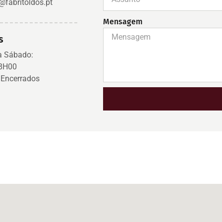
@fabritoldos.pt
Mensagem
s
a Sábado:
18H00
Encerrados