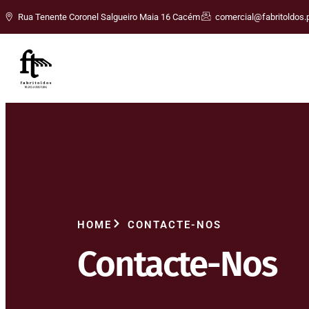
Rua Tenente Coronel Salgueiro Maia 16 Cacém
comercial@fabritoldos.
HOME
CONTACTE-NOS
Contacte-Nos