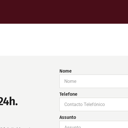
Nome
Telefone
24h.
Assunto