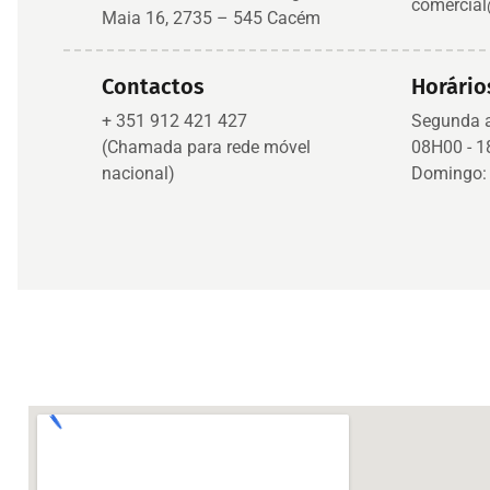
comercial
Maia 16, 2735 – 545 Cacém
Contactos
Horário
+ 351 912 421 427
Segunda 
(Chamada para rede móvel
08H00 - 
nacional)
Domingo: 