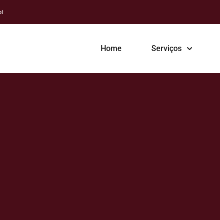
pt
Home
Serviços