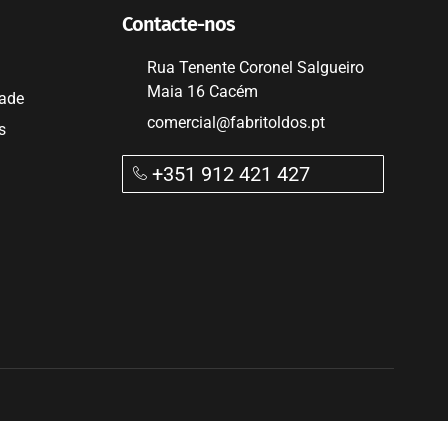
Contacte-nos
Rua Tenente Coronel Salgueiro
Maia 16 Cacém
dade
comercial@fabritoldos.pt
s
+351 912 421 427​