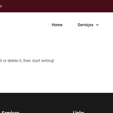
pt
Home
Serviços
or delete it, then start writing!
Serviços
Links