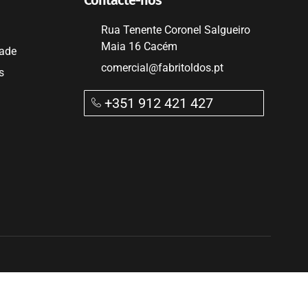
Rua Tenente Coronel Salgueiro
Maia 16 Cacém
dade
comercial@fabritoldos.pt
s
+351 912 421 427​