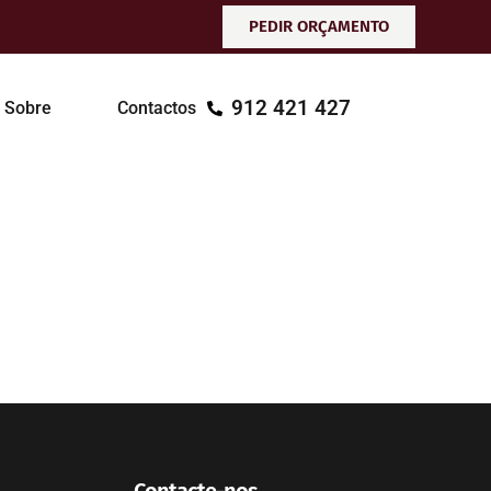
PEDIR ORÇAMENTO
912 421 427
Sobre
Contactos
Contacte-nos