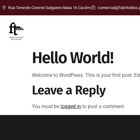
Rua Tenente Coronel Salgueiro Maia 16 Cacém
comercial@fabritoldos.
Hello World!
Welcome to WordPress. This is your first post. Edit 
Leave a Reply
You must be
logged in
to post a comment.